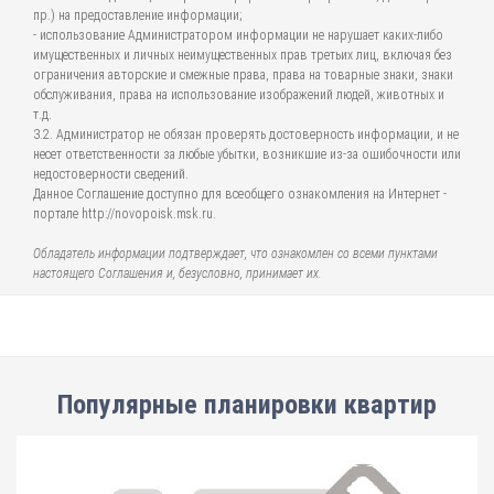
пр.) на предоставление информации;
- использование Администратором информации не нарушает каких-либо
имущественных и личных неимущественных прав третьих лиц, включая без
ограничения авторские и смежные права, права на товарные знаки, знаки
обслуживания, права на использование изображений людей, животных и
т.д.
3.2. Администратор не обязан проверять достоверность информации, и не
несет ответственности за любые убытки, возникшие из-за ошибочности или
недостоверности сведений.
Данное Соглашение доступно для всеобщего ознакомления на Интернет -
портале http://novopoisk.msk.ru.
Обладатель информации подтверждает, что ознакомлен со всеми пунктами
настоящего Соглашения и, безусловно, принимает их.
Популярные планировки квартир