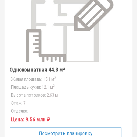
Однокомнатная 44.3 м²
2
Жилая площадь:
15.1 м
2
Площадь кухни:
12.1 м
Высота потолков:
2.63 м
Этаж:
7
Отделка:
—
Цена:
9.56 млн ₽
Посмотреть планировку